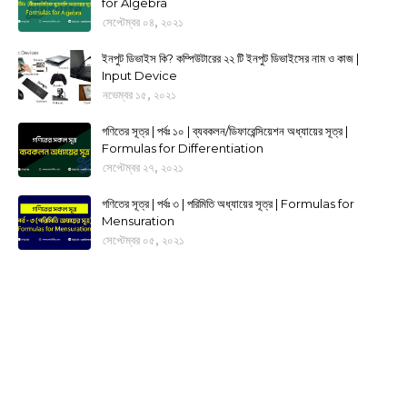
for Algebra
সেপ্টেম্বর ০৪, ২০২১
ইনপুট ডিভাইস কি? কম্পিউটারের ২২ টি ইনপুট ডিভাইসের নাম ও কাজ |
Input Device
নভেম্বর ১৫, ২০২১
গণিতের সূত্র | পর্বঃ ১০ | ব্যবকলন/ডিফারেন্সিয়েশন অধ্যায়ের সূত্র |
Formulas for Differentiation
সেপ্টেম্বর ২৭, ২০২১
গণিতের সূত্র | পর্বঃ ৩ | পরিমিতি অধ্যায়ের সূত্র | Formulas for
Mensuration
সেপ্টেম্বর ০৫, ২০২১