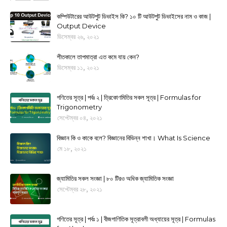
কম্পিউটারের আউটপুট ডিভাইস কি? ১০ টি আউটপুট ডিভাইসের নাম ও কাজ |
Output Device
ডিসেম্বর ২৬, ২০২১
শীতকালে তাপমাত্রা এত কমে যায় কেন?
ডিসেম্বর ১১, ২০২১
গণিতের সূত্র | পর্বঃ ২ | ত্রিকোণমিতির সকল সূত্র | Formulas for
Trigonometry
সেপ্টেম্বর ০৪, ২০২১
বিজ্ঞান কি ও কাকে বলে? বিজ্ঞানের বিভিন্ন শাখা। What Is Science
মে ১৮, ২০২১
জ্যামিতির সকল সংজ্ঞা | ৮০ টিরও অধিক জ্যামিতিক সংজ্ঞা
সেপ্টেম্বর ২৮, ২০২১
গণিতের সূত্র | পর্বঃ ১ | বীজগাণিতিক সূত্রাবলী অধ্যায়ের সূত্র | Formulas