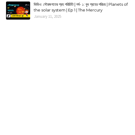
ভিডিও: সৌরজগতের গ্রহ পরিচিতি | পর্ব- ১: বুধ গ্রহের পরিচয় | Planets of
the solar system | Ep 1 | The Mercury
January 11, 2025