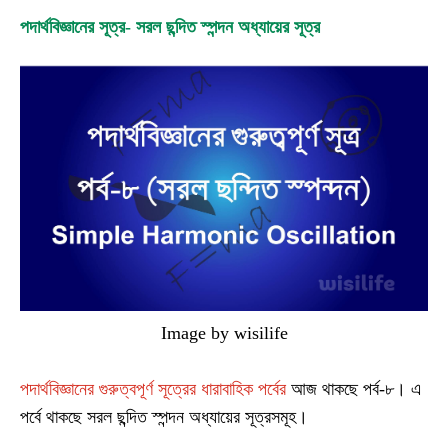
পদার্থবিজ্ঞানের সূত্র- সরল ছন্দিত স্পন্দন অধ্যায়ের সূত্র
Image by wisilife
পদার্থবিজ্ঞানের গুরুত্বপূর্ণ সূত্রের ধারাবাহিক পর্বের
আজ থাকছে পর্ব-৮। এ
পর্বে থাকছে সরল ছন্দিত স্পন্দন অধ্যায়ের সূত্রসমূহ।