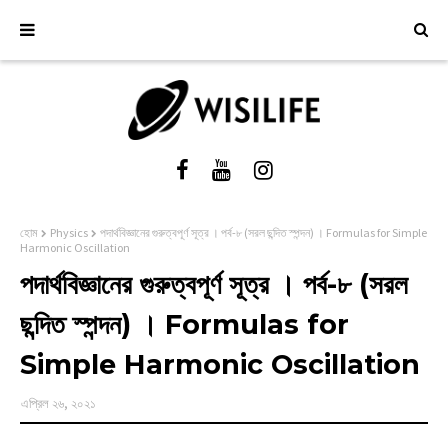
হোম
Physics
পদার্থবিজ্ঞানের গুরুত্বপূর্ণ সূত্র । পর্ব-৮ (সরল ছন্দিত স্পন্দন) । Formulas for Simple
Harmonic Oscillation
পদার্থবিজ্ঞানের গুরুত্বপূর্ণ সূত্র । পর্ব-৮ (সরল
ছন্দিত স্পন্দন) । Formulas for
Simple Harmonic Oscillation
এপ্রিল ২৬, ২০২১