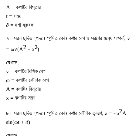
A = কণাটির বিস্তার
t = সময়
𝛿 = দশা ধ্রুবক
৭। সরল ছন্দিত স্পন্দনে স্পন্দিত কোন কণার বেগ ও সরণের মধ্যে সম্পর্ক, v
2
2
-
= ω√(A
x
)
যেখানে,
v = কণাটির রৈখিক বেগ
ω = কণাটির কৌণিক বেগ
A = কণাটির বিস্তার
x = কণাটির সরণ
2
৮। সরল ছন্দিত স্পন্দনে স্পন্দিত কোন কণার কৌণিক ত্বরণ, a = -ω
A
sin(ωt + 𝛿)
যেখানে,