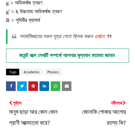
g = অভিকর্ষজ ত্বরণ
g' = h উচ্চতায় অভিকর্ষজ ত্বরণ
R = পৃথিবীর ব্যাসার্ধ
পদার্থবিজ্ঞানের সকল সূত্র পেতে ক্লিক করুন
এখানে
কমেন্ট বক্সে লেখাটি সম্পর্কে আপনার মূল্যবান মতামত জানান
Tags
Academic
Physics
পূর্বতন
নবীনতর
মানুষ ছাড়া আর কোন কোন
জোনাকি পোকার আলোর
প্রাণী আত্মহত্যা করে?
রহস্য কি?