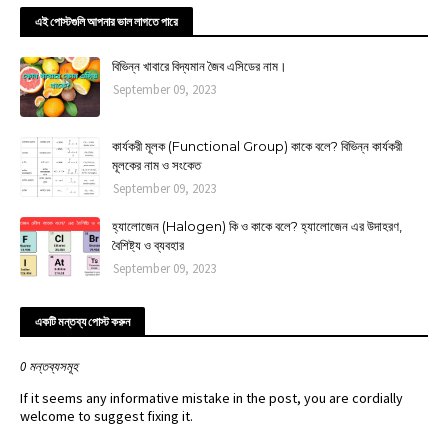
এই পোস্টগুলি আপনার ভাল লাগতে পারে
বিভিন্ন খাবারে বিদ্যমান জৈব এসিডের নাম।
September 09, 2023
কার্যকরী মূলক (Functional Group) কাকে বলে? বিভিন্ন কার্যকরী
মূলকের নাম ও সংকেত
September 09, 2023
হ্যালোজেন (Halogen) কি ও কাকে বলে? হ্যালোজেন এর উদাহরণ,
বৈশিষ্ট্য ও ব্যবহার
September 09, 2023
একটি মন্তব্য পোস্ট করুন
0 মন্তব্যসমূহ
If it seems any informative mistake in the post, you are cordially
welcome to suggest fixing it.