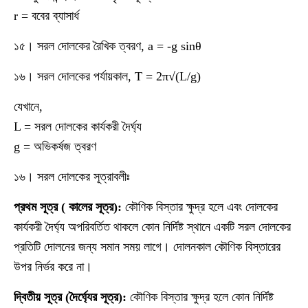
r = ববের ব্যাসার্ধ
১৫। সরল দোলকের রৈখিক ত্বরণ, a = -g sinθ
১৬। সরল দোলকের পর্যায়কাল, T = 2π√(L/g)
যেখানে,
L = সরল দোলকের কার্যকরী দৈর্ঘ্য
g = অভিকর্ষজ ত্বরণ
১৬। সরল দোলকের সূত্রাবলীঃ
প্রথম সূত্র ( কালের সূত্র):
কৌণিক বিস্তার ক্ষুদ্র হলে এবং দোলকের
কার্যকরী দৈর্ঘ্য অপরিবর্তিত থাকলে কোন নির্দিষ্ট স্থানে একটি সরল দোলকের
প্রতিটি দোলনের জন্য সমান সময় লাগে। দোলনকাল কৌণিক বিস্তারের
উপর নির্ভর করে না।
দ্বিতীয় সূত্র (দৈর্ঘ্যের সূত্র):
কৌণিক বিস্তার ক্ষুদ্র হলে কোন নির্দিষ্ট