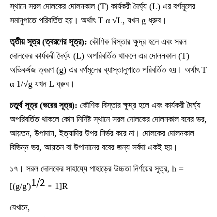
স্থানে সরল দোলকের দোলনকাল (T) কার্যকরী দৈর্ঘ্য (L) এর বর্গমূলের
সমানুপাতে পরিবর্তিত হয়। অর্থাৎ T α √L, যখন g ধ্রুব।
তৃতীয় সূত্র (ত্বরণের সূত্র):
কৌণিক বিস্তার ক্ষুদ্র হলে এবং সরল
দোলকের কার্যকরী দৈর্ঘ্য (L) অপরিবর্তিত থাকলে এর দোলনকাল (T)
অভিকর্ষজ ত্বরণ (g) এর বর্গমূলের ব্যাস্তানুপাতে পরিবর্তিত হয়। অর্থাৎ T
α 1/√g যখন L ধ্রুব।
চতুর্থ সূত্র (ভরের সূত্র):
কৌণিক বিস্তার ক্ষুদ্র হলে এবং কার্যকরী দৈর্ঘ্য
অপরিবর্তিত থাকলে কোন নির্দিষ্ট স্থানে সরল দোলকের দোলনকাল ববের ভর,
আয়তন, উপাদান, ইত্যাদির উপর নির্ভর করে না। দোলকের দোলনকাল
বিভিন্ন ভর, আয়তন বা উপাদানের ববের জন্য সর্বদা একই হয়।
১৭। সরল দোলকের সাহায্যে পাহাড়ের উচ্চতা নির্ণয়ের সূত্র, h =
1/2
-
[(g/g')
1]R
যেখানে,