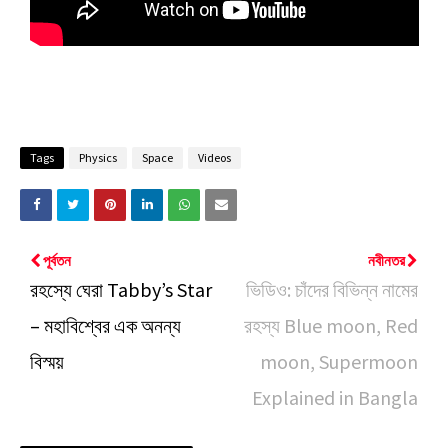
Tags
Physics
Space
Videos
পূর্বতন
নবীনতর
রহস্যে ঘেরা Tabby’s Star
ভিডিও: চাঁদের বিভিন্ন নামের
– মহাবিশ্বের এক অনন্য
রহস্য Blue moon, Red
বিস্ময়
moon, Supermoon
Explained in Bangla