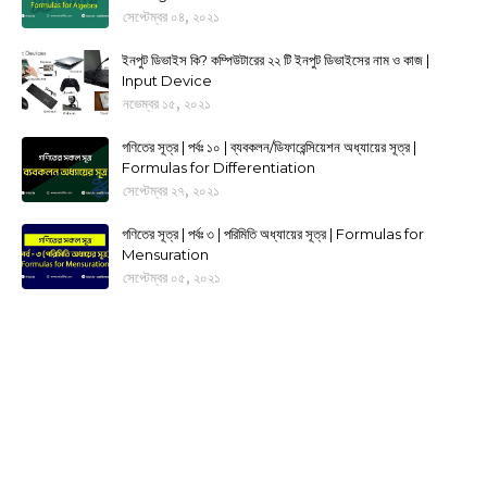
সেপ্টেম্বর ০৪, ২০২১
ইনপুট ডিভাইস কি? কম্পিউটারের ২২ টি ইনপুট ডিভাইসের নাম ও কাজ |
Input Device
নভেম্বর ১৫, ২০২১
গণিতের সূত্র | পর্বঃ ১০ | ব্যবকলন/ডিফারেন্সিয়েশন অধ্যায়ের সূত্র |
Formulas for Differentiation
সেপ্টেম্বর ২৭, ২০২১
গণিতের সূত্র | পর্বঃ ৩ | পরিমিতি অধ্যায়ের সূত্র | Formulas for
Mensuration
সেপ্টেম্বর ০৫, ২০২১