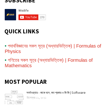
SUBSCRIBE
QUICK LINKS
•
পদার্থবিজ্ঞানের সকল সূত্র (অধ্যায়ভিত্তিক) | Formulas of
Physics
•
গণিতের সকল সূত্র (অধ্যায়ভিত্তিক) | Formulas of
Mathematics
MOST POPULAR
সফটওয়্যার - কাকে বলে, কত প্রকার ও কি কি | Software
ডিসেম্বর ১১, ২০২১