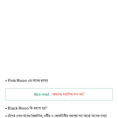
• Pink Moon এর নামের রহস্য
Also read :
আমাদের মহাবিশ্ব কত বড়?
• Black Moon কি কালো হয়?
• চাঁদের এসব নামের বৈজ্ঞানিক, ধর্মীয় ও জ্যোতিষীয় ব্যাখ্যা সহ আরো অনেক তথ্য